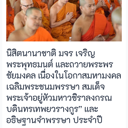
นิสิตนานาชาติ มจร เจริญ
พระพุทธมนต์ และถวายพระพร
ชัยมงคล เนื่องในโอกาสมหามงคล
เฉลิมพระชนมพรรษา สมเด็จ
พระเจ้าอยู่หัวมหาวชิราลงกรณ
บดินทรเทพยวรางกูร” และ
อธิษฐานจำพรรษา ประจำปี