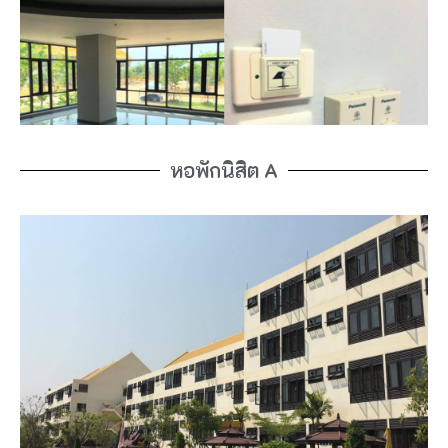
หอพักนิสิต A