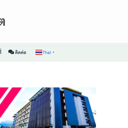
่
ติดต่อ
Thai
▼