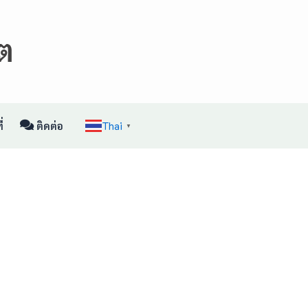
่
ติดต่อ
Thai
▼