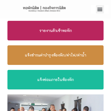
รายงานตัวเข้าหอพัก
แจ้งชำระค่าบำรุงห้องพัก/ค่าไฟ/ค่าน้ำ
แจ้งซ่อมภายในห้องพัก