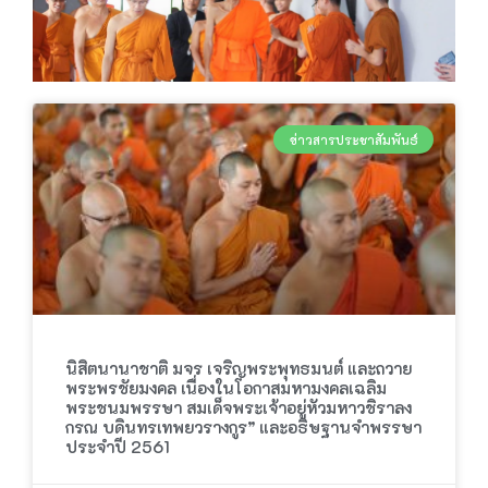
ข่าวสารประชาสัมพันธ์
นิสิตนานาชาติ มจร เจริญพระพุทธมนต์ และถวาย
พระพรชัยมงคล เนื่องในโอกาสมหามงคลเฉลิม
พระชนมพรรษา สมเด็จพระเจ้าอยู่หัวมหาวชิราลง
กรณ บดินทรเทพยวรางกูร” และอธิษฐานจำพรรษา
ประจำปี 2561