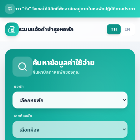
ึงขอให้นิสิตที่พักอาศัยอยู่ภายในหอพักปฏิบัติตามประกาสต่อไปนี้ 1.ห้าม
ระบบแจ้งค่าบำรุงหอพัก
TH
EN
ค้นหาข้อมูลค่าใช้จ่าย
ค้นหาบิลค่าหอพักของคุณ
หอพัก
เลขห้องพัก