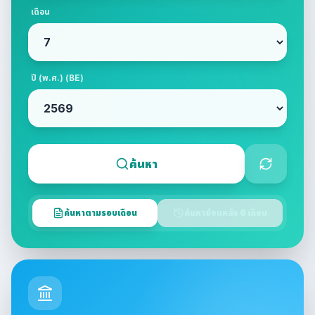
เดือน
ปี (พ.ศ.) (BE)
ค้นหา
ค้นหาตามรอบเดือน
ค้นหาย้อนหลัง 6 เดือน