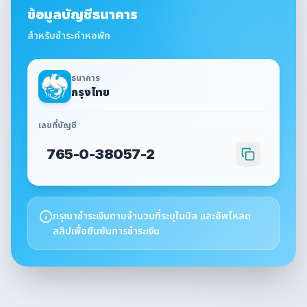
ข้อมูลบัญชีธนาคาร
สำหรับชำระค่าหอพัก
ธนาคาร
กรุงไทย
เลขที่บัญชี
765-0-38057-2
กรุณาชำระเงินตามจำนวนที่ระบุในบิล และอัพโหลด
สลิปเพื่อยืนยันการชำระเงิน